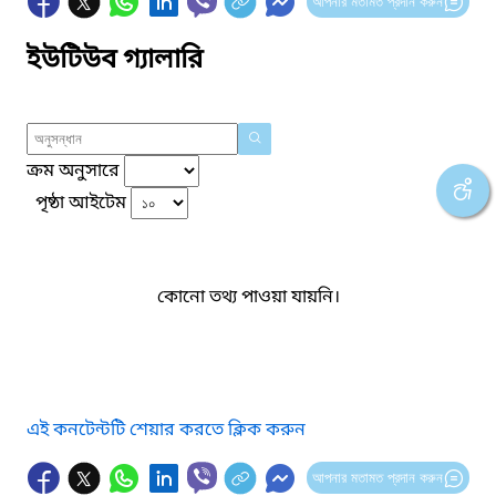
আপনার মতামত প্রদান করুন
ইউটিউব গ্যালারি
ক্রম অনুসারে
পৃষ্ঠা আইটেম
কোনো তথ্য পাওয়া যায়নি।
এই কনটেন্টটি শেয়ার করতে ক্লিক করুন
আপনার মতামত প্রদান করুন