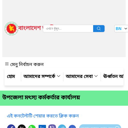
বাংলাদেশ জাতীয় তথ্য বাতায়ন
BN
দেখুন
মেনু নির্বাচন করুন
আমাদের সম্পর্কে
আমাদের সেবা
ঊর্ধ্বতন অফ
উপজেলা মৎস্য কর্মকর্তার কার্যালয়
এই কনটেন্টটি শেয়ার করতে ক্লিক করুন