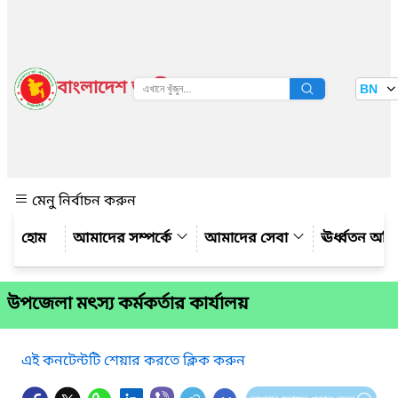
বাংলাদেশ জাতীয় তথ্য বাতায়ন
BN
দেখুন
মেনু নির্বাচন করুন
আমাদের সম্পর্কে
আমাদের সেবা
ঊর্ধ্বতন অফ
উপজেলা মৎস্য কর্মকর্তার কার্যালয়
এই কনটেন্টটি শেয়ার করতে ক্লিক করুন