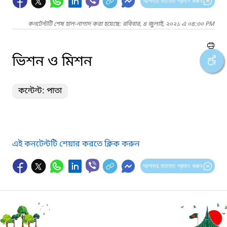
আপনার মতামত প্রদান করুন
কনটেন্টটি শেষ হাল-নাগাদ করা হয়েছে: রবিবার, ৪ জুলাই, ২০২১ এ ০৪:৩০ PM
ভিশন ও মিশন
কন্টেন্ট: পাতা
এই কনটেন্টটি শেয়ার করতে ক্লিক করুন
আপনার মতামত প্রদান করুন