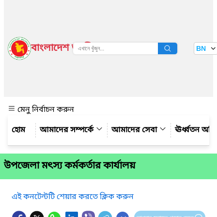
বাংলাদেশ জাতীয় তথ্য বাতায়ন
BN
দেখুন
মেনু নির্বাচন করুন
আমাদের সম্পর্কে
আমাদের সেবা
ঊর্ধ্বতন অফ
উপজেলা মৎস্য কর্মকর্তার কার্যালয়
এই কনটেন্টটি শেয়ার করতে ক্লিক করুন