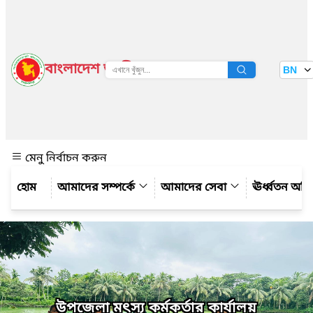
বাংলাদেশ জাতীয় তথ্য বাতায়ন
BN
দেখুন
মেনু নির্বাচন করুন
আমাদের সম্পর্কে
আমাদের সেবা
ঊর্ধ্বতন অফ
উপজেলা মৎস্য কর্মকর্তার কার্যালয়