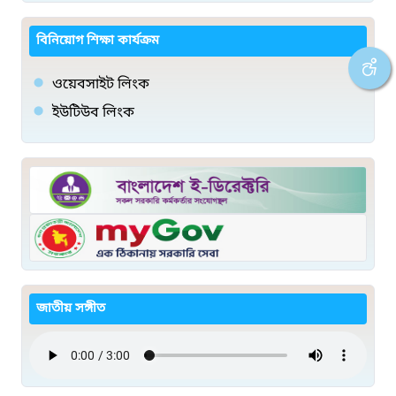
বিনিয়োগ শিক্ষা কার্যক্রম
ওয়েবসাইট লিংক
ইউটিউব লিংক
জাতীয় সঙ্গীত