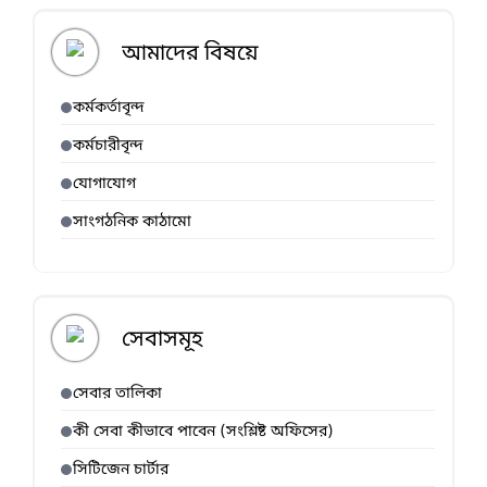
সংক্রান্ত লিফলেট
আমাদের বিষয়ে
কর্মকর্তাবৃন্দ
কর্মচারীবৃন্দ
যোগাযোগ
সাংগঠনিক কাঠামো
সেবাসমূহ
সেবার তালিকা
কী সেবা কীভাবে পাবেন (সংশ্লিষ্ট অফিসের)
সিটিজেন চার্টার