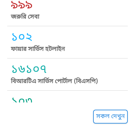
৯৯৯
জরুরি সেবা
১০২
ফায়ার সার্ভিস হটলাইন
১৬১০৭
বিআরটিএ সার্ভিস পোর্টাল (বিএসপি)
১০৩
সুপ্রীম কোর্ট হেল্পলাইন
সকল দেখুন
১০৯