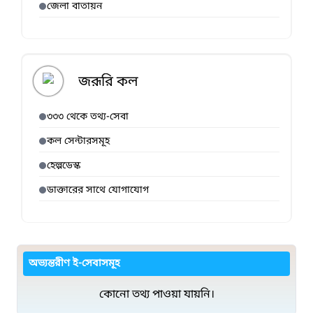
জেলা বাতায়ন
জরূরি কল
৩৩৩ থেকে তথ্য-সেবা
কল সেন্টারসমূহ
হেল্পডেস্ক
ডাক্তারের সাথে যোগাযোগ
অভ্যন্তরীণ ই-সেবাসমূহ
কোনো তথ্য পাওয়া যায়নি।