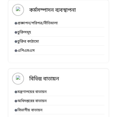
কর্মসম্পাদন ব্যবস্থাপনা
প্রজ্ঞাপন/পরিপত্র/নীতিমালা
চুক্তিসমূহ
চুক্তির কাঠামো
এপিএমএস
বিভিন্ন বাতায়ন
মন্ত্রণালয়ের বাতায়ন
অধিদপ্তরের বাতায়ন
বিভাগীয় বাতায়ন