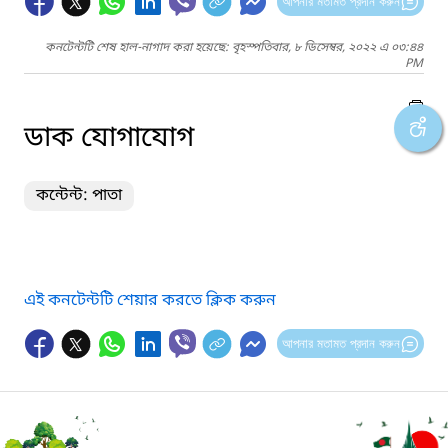
আপনার মতামত প্রদান করুন
কনটেন্টটি শেষ হাল-নাগাদ করা হয়েছে: বৃহস্পতিবার, ৮ ডিসেম্বর, ২০২২ এ ০৩:৪৪
PM
ডাক যোগাযোগ
কন্টেন্ট: পাতা
এই কনটেন্টটি শেয়ার করতে ক্লিক করুন
আপনার মতামত প্রদান করুন