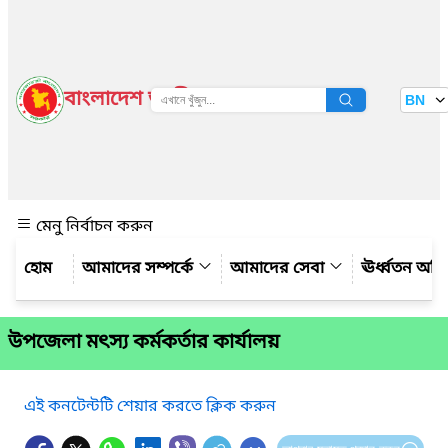
বাংলাদেশ জাতীয় তথ্য বাতায়ন
BN
দেখুন
মেনু নির্বাচন করুন
আমাদের সম্পর্কে
আমাদের সেবা
ঊর্ধ্বতন অফ
উপজেলা মৎস্য কর্মকর্তার কার্যালয়
এই কনটেন্টটি শেয়ার করতে ক্লিক করুন