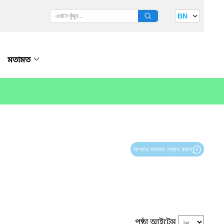
BN
মতামত
আপনার মতামত প্রদান করুন
পৃষ্ঠা আইটেম