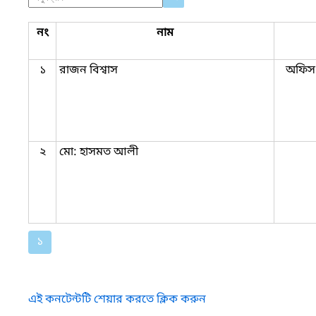
নং
নাম
১
রাজন বিশ্বাস
অফিস 
২
মো: হাসমত আলী
১
এই কনটেন্টটি শেয়ার করতে ক্লিক করুন