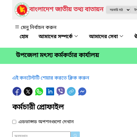
বাংলাদেশ জাতীয় তথ্য বাতায়ন
মেনু নির্বাচন করুন
আমাদের সম্পর্কে
আমাদের সেবা
ঊ
উপজেলা মৎস্য কর্মকর্তার কার্যালয়
এই কনটেন্টটি শেয়ার করতে ক্লিক করুন
কর্মচারী প্রোফাইল
এডভান্সড অপশনগুলো দেখান