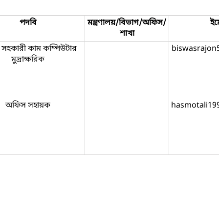
পদবি
মন্ত্রণালয়/বিভাগ/অফিস/
ইম
শাখা
সহকারী কাম কম্পিউটার
biswasrajon
মুদ্রাক্ষরিক
অফিস সহায়ক
hasmotali19