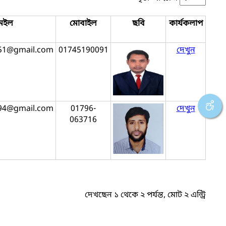
েইল
মোবাইল
ছবি
কার্যকলাপ
51@gmail.com
01745190091
দেখুন
94@gmail.com
01796-
দেখুন
063716
দেখছেন ১ থেকে ২ পর্যন্ত, মোট ২ এন্ট্রি