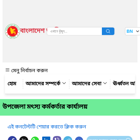
বাংলাদেশ জাতীয় তথ্য বাতায়ন
BN
দেখুন
মেনু নির্বাচন করুন
আমাদের সম্পর্কে
আমাদের সেবা
ঊর্ধ্বতন অফ
উপজেলা মৎস্য কর্মকর্তার কার্যালয়
এই কনটেন্টটি শেয়ার করতে ক্লিক করুন