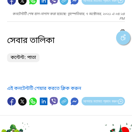
আপনার মতামত প্রদান করুন
কনটেন্টটি শেষ হাল-নাগাদ করা হয়েছে: বৃহস্পতিবার, ৭ অক্টোবর, ২০২১ এ ০৪:২৪
PM
সেবার তালিকা
কন্টেন্ট: পাতা
এই কনটেন্টটি শেয়ার করতে ক্লিক করুন
আপনার মতামত প্রদান করুন