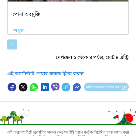
পোনা অবমুক্তি
দেখুন
১
দেখছেন ১ থেকে ৪ পর্যন্ত, মোট ৪ এন্ট্রি
এই কনটেন্টটি শেয়ার করতে ক্লিক করুন
আপনার মতামত প্রদান করুন
এই ওয়েবসাইটে প্রকাশিত সকল তথ্য সংশ্লিষ্ট দপ্তর কর্তৃক নিয়মিত হালনাগাদ করা