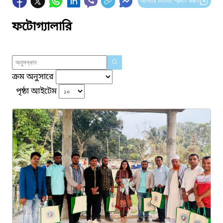
আপনার মতামত প্রদান করুন
ফটোগ্যালারি
ক্রম অনুসারে
পৃষ্ঠা আইটেম