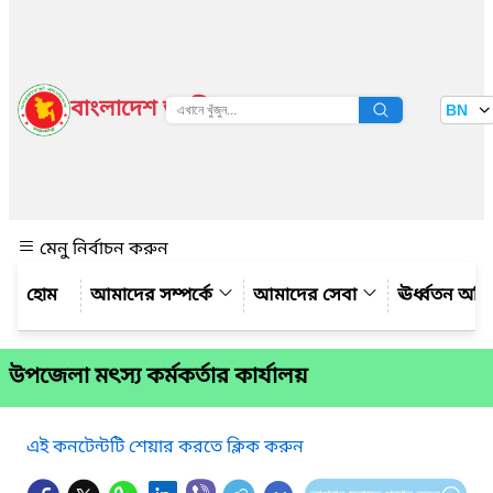
বাংলাদেশ জাতীয় তথ্য বাতায়ন
BN
দেখুন
মেনু নির্বাচন করুন
আমাদের সম্পর্কে
আমাদের সেবা
ঊর্ধ্বতন অফ
উপজেলা মৎস্য কর্মকর্তার কার্যালয়
এই কনটেন্টটি শেয়ার করতে ক্লিক করুন