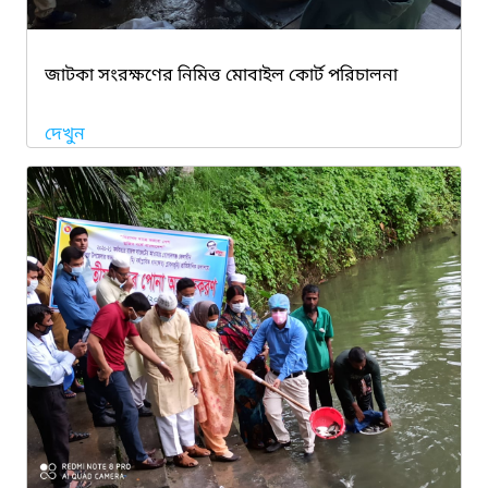
জাটকা সংরক্ষণের নিমিত্ত মোবাইল কোর্ট পরিচালনা
দেখুন