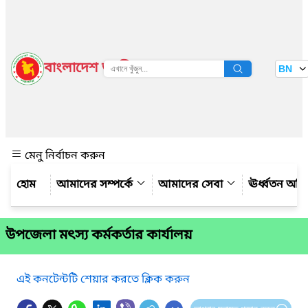
বাংলাদেশ জাতীয় তথ্য বাতায়ন
BN
দেখুন
মেনু নির্বাচন করুন
আমাদের সম্পর্কে
আমাদের সেবা
ঊর্ধ্বতন অফ
উপজেলা মৎস্য কর্মকর্তার কার্যালয়
এই কনটেন্টটি শেয়ার করতে ক্লিক করুন