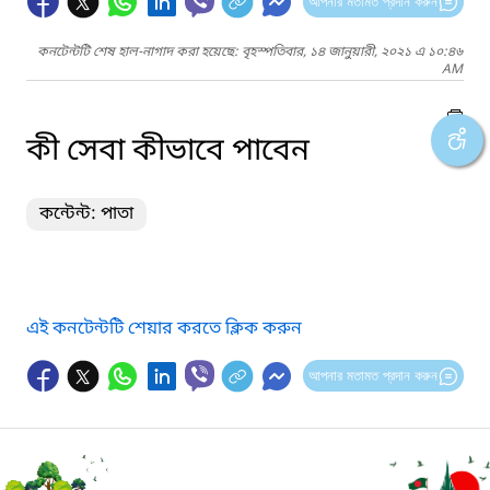
আপনার মতামত প্রদান করুন
কনটেন্টটি শেষ হাল-নাগাদ করা হয়েছে: বৃহস্পতিবার, ১৪ জানুয়ারী, ২০২১ এ ১০:৪৬
AM
কী সেবা কীভাবে পাবেন
কন্টেন্ট: পাতা
এই কনটেন্টটি শেয়ার করতে ক্লিক করুন
আপনার মতামত প্রদান করুন