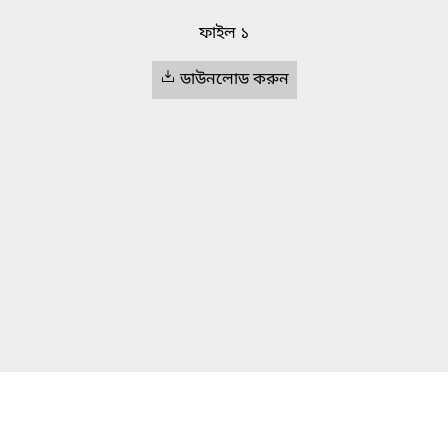
ফাইল ১
ডাউনলোড করুন