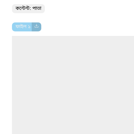
কন্টেন্ট: পাতা
ফাইল ১