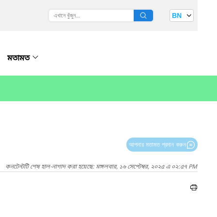
BN
মতামত
আপনার মতামত প্রদান করুন
কনটেন্টটি শেষ হাল-নাগাদ করা হয়েছে: মঙ্গলবার, ১৬ সেপ্টেম্বর, ২০২৫ এ ০২:৫৭ PM